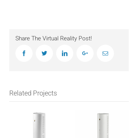
Share The Virtual Reality Post!
Facebook
Twitter
Linkedin
Google+
Email
Related Projects